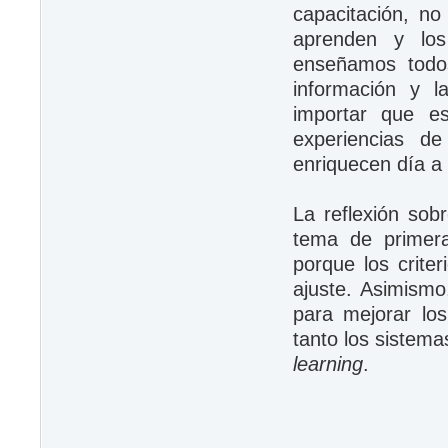
capacitación, no
aprenden y lo
enseñamos todos
información y l
importar que es
experiencias de
enriquecen día a 
La reflexión sob
tema de primera
porque los criter
ajuste. Asimismo
para mejorar lo
tanto los sistema
learning
.