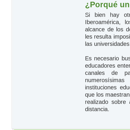
¿Porqué un 
Si bien hay ot
Iberoamérica, 
alcance de los d
les resulta impos
las universidades
Es necesario bus
educadores enter
canales de pa
numerosísimas 
instituciones ed
que los maestran
realizado sobre
distancia.