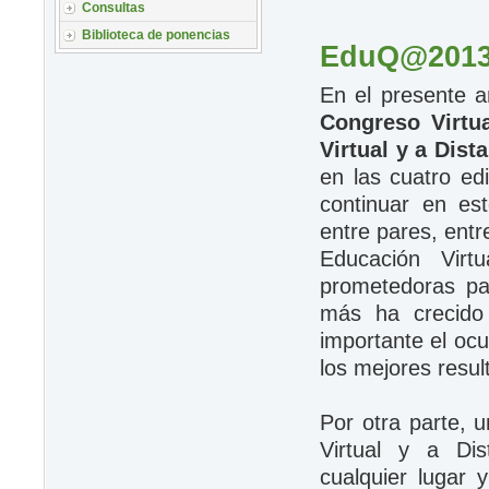
Consultas
Biblioteca de ponencias
EduQ@201
En el presente a
Congreso Virtu
Virtual y a Dis
en las cuatro edi
continuar en es
entre pares, ent
Educación Vir
prometedoras pa
más ha crecido
importante el ocu
los mejores resul
Por otra parte, 
Virtual y a Dis
cualquier lugar