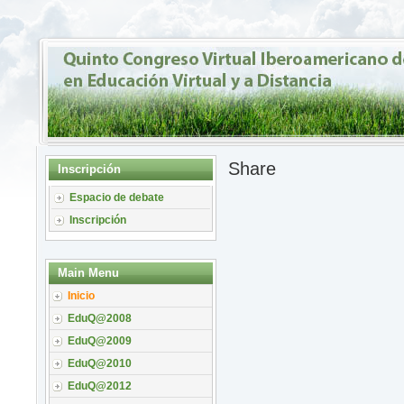
Share
Inscripción
Espacio de debate
Inscripción
Main Menu
Inicio
EduQ@2008
EduQ@2009
EduQ@2010
EduQ@2012